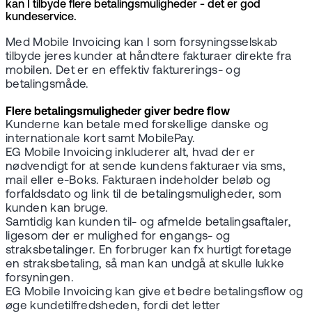
kan I tilbyde flere betalingsmuligheder - det er god
kundeservice.
Med Mobile Invoicing kan I som forsyningsselskab
tilbyde jeres kunder at håndtere fakturaer direkte fra
mobilen. Det er en effektiv fakturerings- og
betalingsmåde.
Flere betalingsmuligheder giver bedre flow
Kunderne kan betale med forskellige danske og
internationale kort samt MobilePay.
EG Mobile Invoicing inkluderer alt, hvad der er
nødvendigt for at sende kundens fakturaer via sms,
mail eller e-Boks. Fakturaen indeholder beløb og
forfaldsdato og link til de betalingsmuligheder, som
kunden kan bruge.
Samtidig kan kunden til- og afmelde betalingsaftaler,
ligesom der er mulighed for engangs- og
straksbetalinger. En forbruger kan fx hurtigt foretage
en straksbetaling, så man kan undgå at skulle lukke
forsyningen.
EG Mobile Invoicing kan give et bedre betalingsflow og
øge kundetilfredsheden, fordi det letter