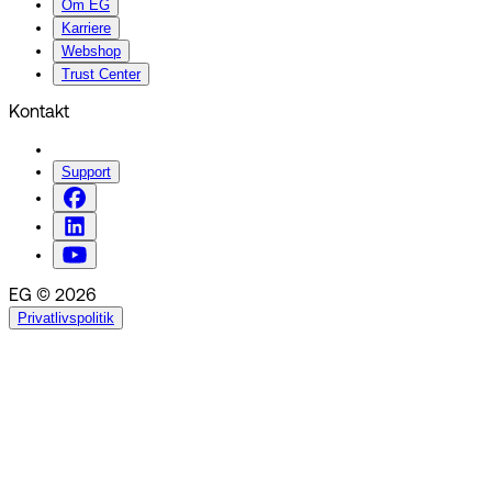
Om EG
Karriere
Webshop
Trust Center
Kontakt
Support
EG © 2026
Privatlivspolitik