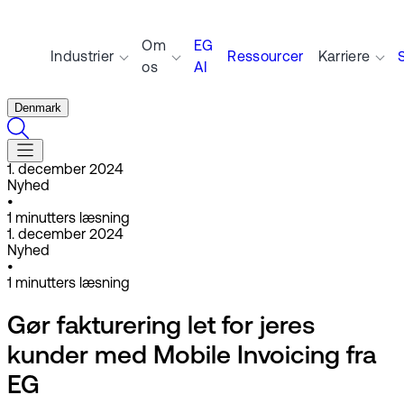
Om
EG
Industrier
Ressourcer
Karriere
os
AI
Denmark
1. december 2024
Nyhed
•
1
minutters læsning
1. december 2024
Nyhed
•
1
minutters læsning
Gør fakturering let for jeres
kunder med Mobile Invoicing fra
EG