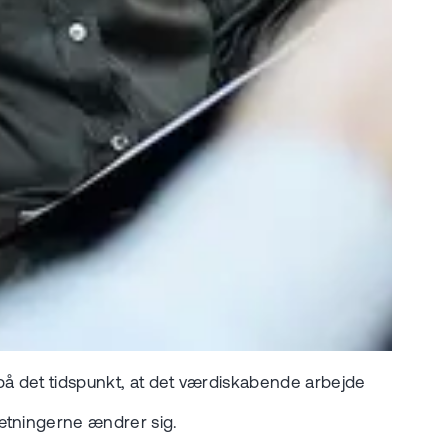
 på det tidspunkt, at det værdiskabende arbejde
sætningerne ændrer sig.