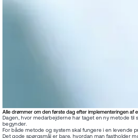
Alle drømmer om den første dag efter implementeringen af et 
Dagen, hvor medarbejderne har taget en ny metode til si
begynder.
For både metode og system skal fungere i en levende pr
Det gode spørgsmål er bare, hvordan man fastholder m