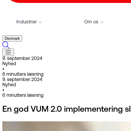
Industrier
Om os
Denmark
9. september 2024
Nyhed
•
6
minutters læsning
9. september 2024
Nyhed
•
6
minutters læsning
En god VUM 2.0 implementering slu