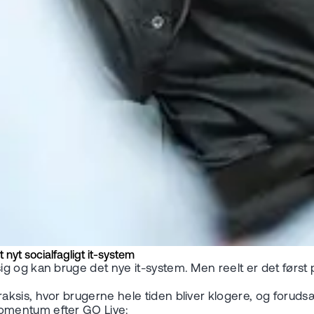
nyt socialfagligt it-system
g og kan bruge det nye it-system. Men reelt er det først
aksis, hvor brugerne hele tiden bliver klogere, og forud
omentum efter GO Live: