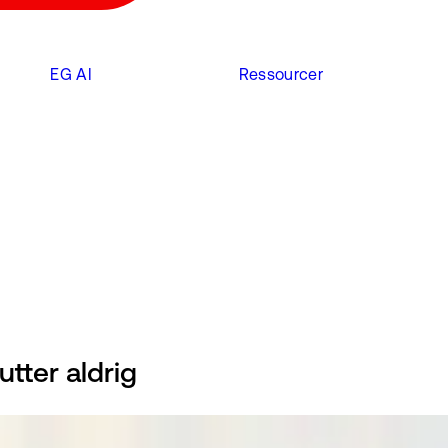
EG AI
Ressourcer
tter aldrig