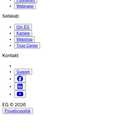
Webinarer
Selskab
Om EG
Karriere
Webshop
Trust Center
Kontakt
Support
EG © 2026
Privatlivspolitik