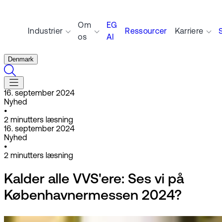
Om
EG
Industrier
Ressourcer
Karriere
os
AI
Denmark
16. september 2024
Nyhed
•
2
minutters læsning
16. september 2024
Nyhed
•
2
minutters læsning
Kalder alle VVS'ere: Ses vi på
Københavnermessen 2024?