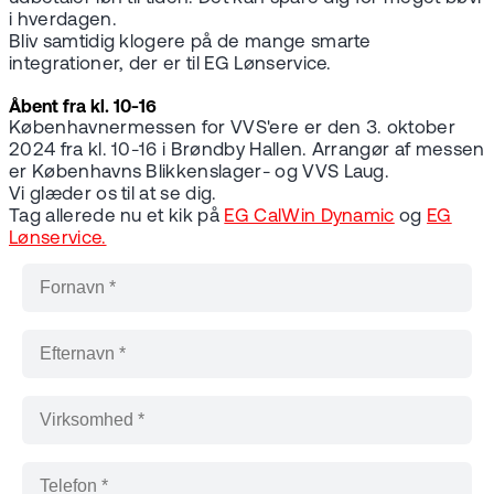
i hverdagen.
Bliv samtidig klogere på de mange smarte
integrationer, der er til EG Lønservice.
Åbent fra kl. 10-16
Københavnermessen for VVS'ere er den 3. oktober
2024 fra kl. 10-16 i Brøndby Hallen. Arrangør af messen
er Københavns Blikkenslager- og VVS Laug.
Vi glæder os til at se dig.
Tag allerede nu et kik på
EG CalWin Dynamic
og
EG
Lønservice.