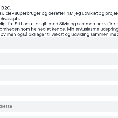
g B2C.
r, blev superbruger og derefter har jeg udviklet og proje
 Sivarajah.
gt fra Sri Lanka, er gift med Silvia og sammen har vi fire p
rksomheden som helhed at kende. Min entusiasme udspringer
ehov men også bidrager til vækst og udvikling sammen me