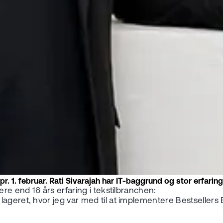
. 1. februar. Rati Sivarajah har IT-baggrund og stor erfaring 
ere end 16 års erfaring i tekstilbranchen:
ageret, hvor jeg var med til at implementere Bestsellers 