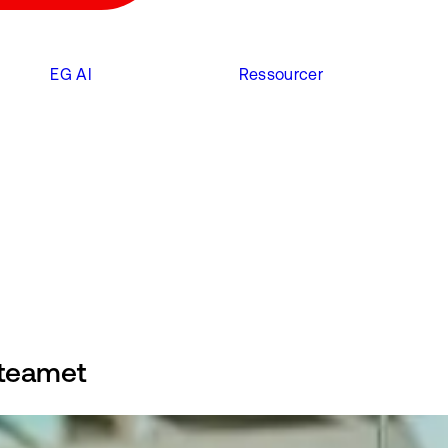
EG AI
Ressourcer
-teamet