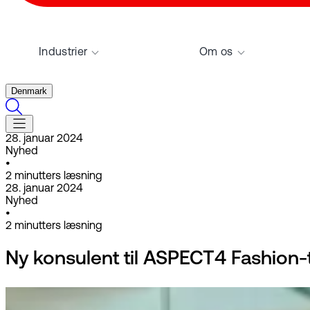
Industrier
Om os
Denmark
28. januar 2024
Nyhed
•
2
minutters læsning
28. januar 2024
Nyhed
•
2
minutters læsning
Ny konsulent til ASPECT4 Fashion