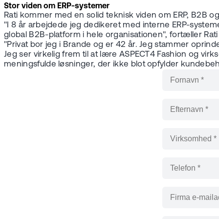
Stor viden om ERP-systemer
Rati kommer med en solid teknisk viden om ERP, B2B o
"I 8 år arbejdede jeg dedikeret med interne ERP-systeme
global B2B-platform i hele organisationen", fortæller Rati
"Privat bor jeg i Brande og er 42 år. Jeg stammer oprindeli
Jeg ser virkelig frem til at lære ASPECT4 Fashion og vi
meningsfulde løsninger, der ikke blot opfylder kundeb