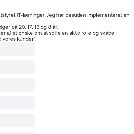
ktstyret IT-løsninger. Jeg har desuden implementeret en
iger på 20, 17, 13 og 8 år.
 af et ønske om at spille en aktiv rolle og skabe
d vores kunder".