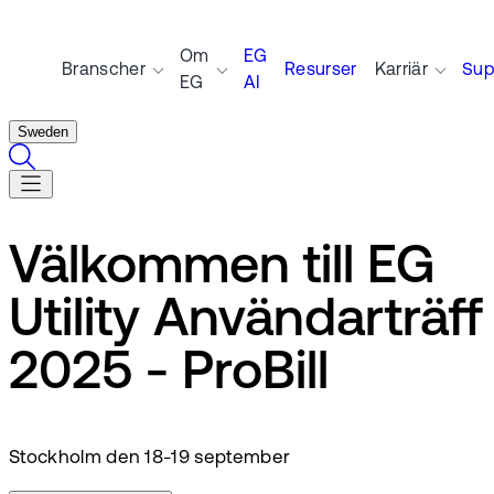
Om
EG
Branscher
Resurser
Karriär
Sup
EG
AI
Sweden
Välkommen till EG
Utility Användarträff
2025 - ProBill
Stockholm den 18-19 september