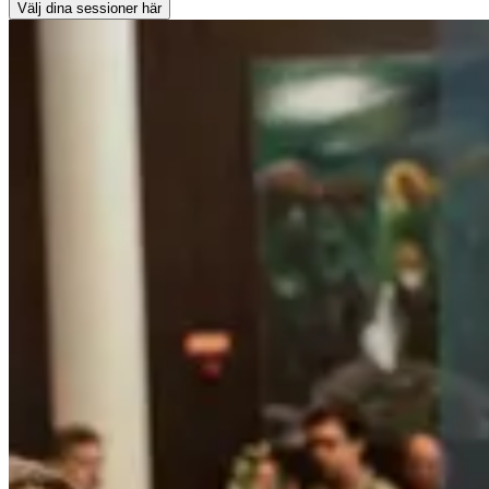
Välj dina sessioner här