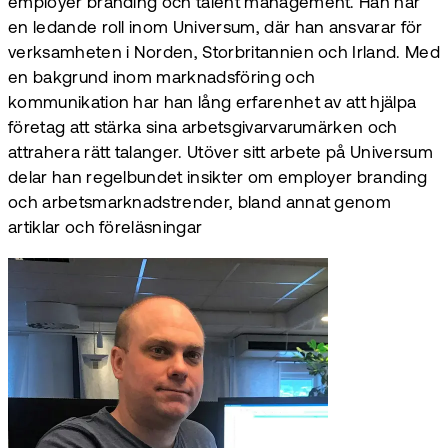
employer branding och talent management. Han har
en ledande roll inom Universum, där han ansvarar för
verksamheten i Norden, Storbritannien och Irland. Med
en bakgrund inom marknadsföring och
kommunikation har han lång erfarenhet av att hjälpa
företag att stärka sina arbetsgivarvarumärken och
attrahera rätt talanger. Utöver sitt arbete på Universum
delar han regelbundet insikter om employer branding
och arbetsmarknadstrender, bland annat genom
artiklar och föreläsningar