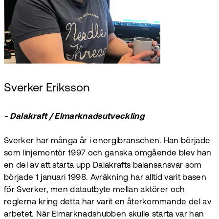
Sverker Eriksson
- Dalakraft / Elmarknadsutveckling
Sverker har många år i energibranschen. Han började
som linjemontör 1997 och ganska omgående blev han
en del av att starta upp Dalakrafts balansansvar som
började 1 januari 1998. Avräkning har alltid varit basen
för Sverker, men datautbyte mellan aktörer och
reglerna kring detta har varit en återkommande del av
arbetet. När Elmarknadshubben skulle starta var han