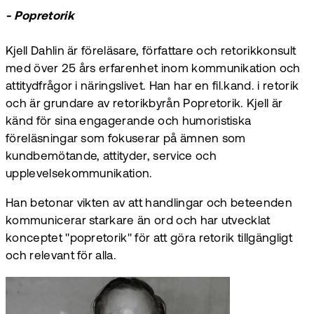
- Popretorik
Kjell Dahlin är föreläsare, författare och retorikkonsult
med över 25 års erfarenhet inom kommunikation och
attitydfrågor i näringslivet. Han har en fil.kand. i retorik
och är grundare av retorikbyrån Popretorik. Kjell är
känd för sina engagerande och humoristiska
föreläsningar som fokuserar på ämnen som
kundbemötande, attityder, service och
upplevelsekommunikation.
Han betonar vikten av att handlingar och beteenden
kommunicerar starkare än ord och har utvecklat
konceptet "popretorik" för att göra retorik tillgängligt
och relevant för alla.