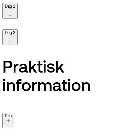
Dag 1
Dag 2
Praktisk
information
Pris