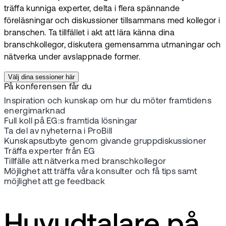
träffa kunniga experter, delta i flera spännande
föreläsningar och diskussioner tillsammans med kollegor i
branschen. Ta tillfället i akt att lära känna dina
branschkollegor, diskutera gemensamma utmaningar och
nätverka under avslappnade former.
Välj dina sessioner här
På konferensen får du
Inspiration och kunskap om hur du möter framtidens
energimarknad
Full koll på EG:s framtida lösningar
Ta del av nyheterna i ProBill
Kunskapsutbyte genom givande gruppdiskussioner
Träffa experter från EG
Tillfälle att nätverka med branschkollegor
Möjlighet att träffa våra konsulter och få tips samt
möjlighet att ge feedback
Huvudtalare på