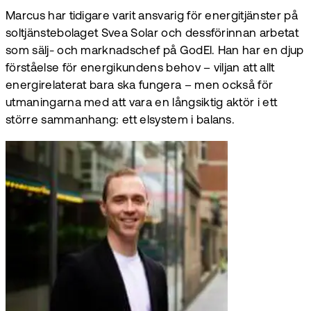
Marcus har tidigare varit ansvarig för energitjänster på
soltjänstebolaget Svea Solar och dessförinnan arbetat
som sälj- och marknadschef på GodEl. Han har en djup
förståelse för energikundens behov – viljan att allt
energirelaterat bara ska fungera – men också för
utmaningarna med att vara en långsiktig aktör i ett
större sammanhang: ett elsystem i balans.