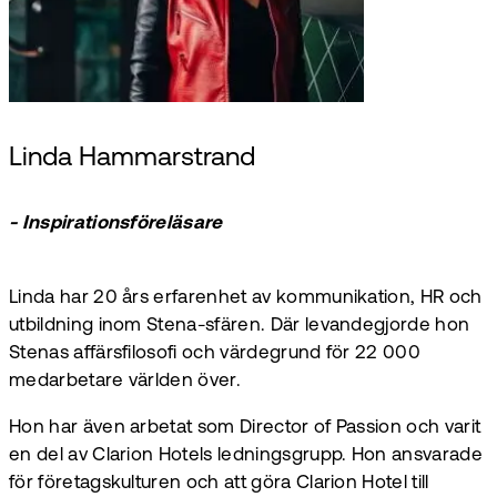
Linda Hammarstrand
- Inspirationsföreläsare
Linda har 20 års erfarenhet av kommunikation, HR och
utbildning inom Stena-sfären. Där levandegjorde hon
Stenas affärsfilosofi och värdegrund för 22 000
medarbetare världen över.
Hon har även arbetat som Director of Passion och varit
en del av Clarion Hotels ledningsgrupp. Hon ansvarade
för företagskulturen och att göra Clarion Hotel till