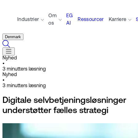
Om
EG
Industrier
Ressourcer
Karriere
os
AI
Denmark
Nyhed
•
3
minutters læsning
Nyhed
•
3
minutters læsning
Digitale selvbetjeningsløsninger
understøtter fælles strategi