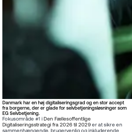
Danmark har en høj digitaliseringsgrad og en stor accept
fra borgerne, der er glade for selvbetjeningsløsninger som
EG Selvbetjening.
Fokusområde #1 i
Den Fællesoffentlige
Digitaliseringsstrategi fra 2026 til 2029
er at sikre en
sammenhængende, brugervenlig og inkluderende