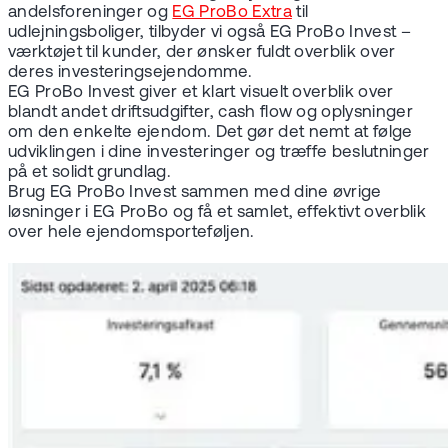
andelsforeninger og
EG ProBo Extra
til
udlejningsboliger, tilbyder vi også EG ProBo Invest –
værktøjet til kunder, der ønsker fuldt overblik over
deres investeringsejendomme.
EG ProBo Invest giver et klart visuelt overblik over
blandt andet driftsudgifter, cash flow og oplysninger
om den enkelte ejendom. Det gør det nemt at følge
udviklingen i dine investeringer og træffe beslutninger
på et solidt grundlag.
Brug EG ProBo Invest sammen med dine øvrige
løsninger i EG ProBo og få et samlet, effektivt overblik
over hele ejendomsporteføljen.