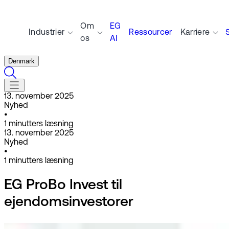
Om
EG
Industrier
Ressourcer
Karriere
os
AI
Denmark
13. november 2025
Nyhed
•
1
minutters læsning
13. november 2025
Nyhed
•
1
minutters læsning
EG ProBo Invest til
ejendomsinvestorer