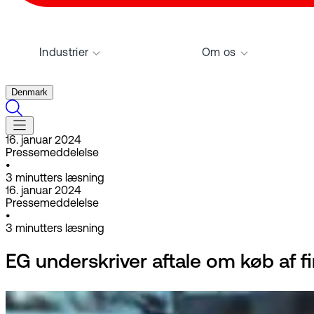
Industrier
Om os
Denmark
16. januar 2024
Pressemeddelelse
•
3
minutters læsning
16. januar 2024
Pressemeddelelse
•
3
minutters læsning
EG underskriver aftale om køb af f