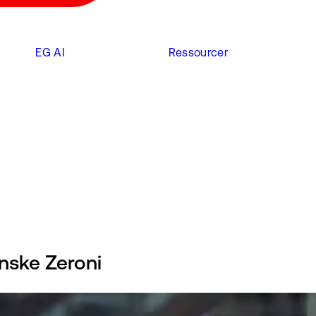
EG AI
Ressourcer
inske Zeroni