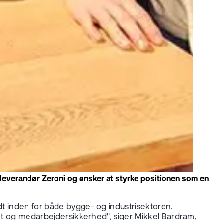
eleverandør Zeroni og ønsker at styrke positionen som en
dt inden for både bygge- og industrisektoren.
itet og medarbejdersikkerhed", siger Mikkel Bardram,