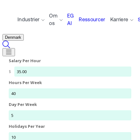
Om
EG
Industrier
Ressourcer
Karriere
os
AI
Denmark