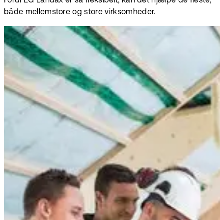
Fordi EG Landax er så fleksibelt, kan det hjælpe de fleste,
både mellemstore og store virksomheder.