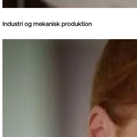
Industri og mekanisk produktion